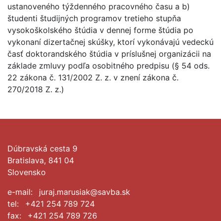
ustanoveného týždenného pracovného času a b)
študenti študijných programov tretieho stupňa
vysokoškolského štúdia v dennej forme štúdia po
vykonaní dizertačnej skúšky, ktorí vykonávajú vedeckú
časť doktorandského štúdia v príslušnej organizácii na
základe zmluvy podľa osobitného predpisu (§ 54 ods.
22 zákona č. 131/2002 Z. z. v znení zákona č.
270/2018 Z. z.)
Dúbravská cesta 9
Bratislava, 841 04
Slovensko
e-mail:
juraj.marusiak@savba.sk
tel:
+421 254 789 724
fax:
+421 254 789 726