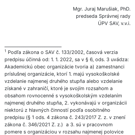
Mgr. Juraj Marušiak, PhD.
predseda Správnej rady
ÚPV SAV, v.v.i.
___________________________
1
Podľa zákona o SAV č. 133/2002, časová verzia
predpisu účinná od: 1. 1. 2022, sa v § 6, ods. 3 uvádza:
Akademickú obec organizácie tvoria a) zamestnanci
príslušnej organizácie, ktorí 1. majú vysokoškolské
vzdelanie najmenej druhého stupňa alebo vzdelanie
získané v zahraničí, ktoré je svojím rozsahom a
obsahom rovnocenné s vysokoškolským vzdelaním
najmenej druhého stupňa, 2. vykonávajú v organizácii
niektorú z hlavných činností podľa osobitného
predpisu (§ 1 ods. 4 zákona č. 243/2017 Z. z. v znení
zákona č. 346/2021 Z. z.) a 3. sú v pracovnom
pomere s organizáciou v rozsahu najmenej polovice