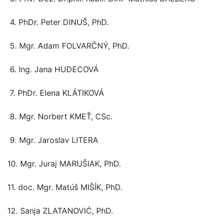
4. PhDr. Peter DINUŠ, PhD.
5. Mgr. Adam FOLVARČNÝ, PhD.
6. Ing. Jana HUDECOVÁ
7. PhDr. Elena KLÁTIKOVÁ
8. Mgr. Norbert KMEŤ, CSc.
9. Mgr. Jaroslav LITERA
10. Mgr. Juraj MARUŠIAK, PhD.
11. doc. Mgr. Matúš MIŠÍK, PhD.
12. Sanja ZLATANOVIĆ, PhD.