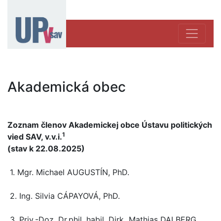
Akademická obec
Zoznam členov Akademickej obce Ústavu politických
1
vied SAV, v.v.i.
(stav k 22.08.2025)
1. Mgr. Michael AUGUSTÍN, PhD.
2. Ing. Silvia CÁPAYOVÁ, PhD.
3. Priv.-Doz. Dr.phil. habil. Dirk Mathias DALBERG