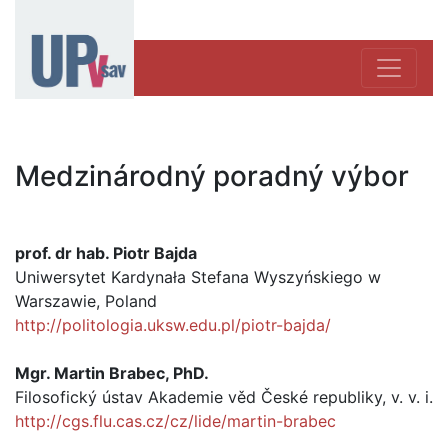
Medzinárodný poradný výbor
prof. dr hab. Piotr Bajda
Uniwersytet Kardynała Stefana Wyszyńskiego w
Warszawie, Poland
http://politologia.uksw.edu.pl/piotr-bajda/
Mgr. Martin Brabec, PhD.
Filosofický ústav Akademie věd České republiky, v. v. i.
http://cgs.flu.cas.cz/cz/lide/martin-brabec