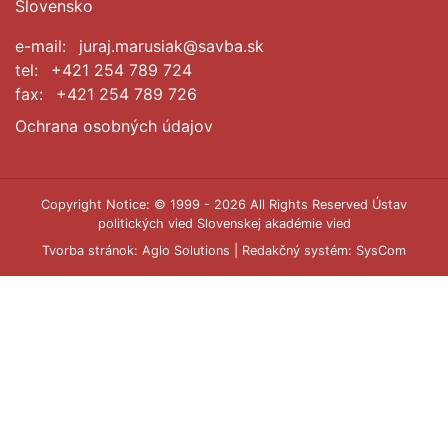
Slovensko
e-mail:
juraj.marusiak@savba.sk
tel:
+421 254 789 724
fax:
+421 254 789 726
Ochrana osobných údajov
Copyright Notice: © 1999 - 2026 All Rights Reserved Ústav
politických vied Slovenskej akadémie vied
Tvorba stránok:
Aglo Solutions
| Redakčný systém:
SysCom