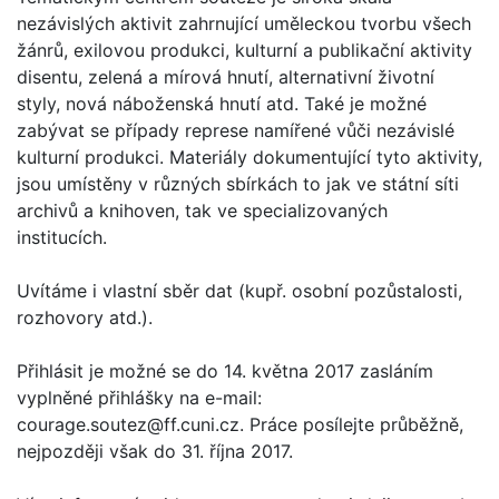
nezávislých aktivit zahrnující uměleckou tvorbu všech
žánrů, exilovou produkci, kulturní a publikační aktivity
disentu, zelená a mírová hnutí, alternativní životní
styly, nová náboženská hnutí atd. Také je možné
zabývat se případy represe namířené vůči nezávislé
kulturní produkci. Materiály dokumentující tyto aktivity,
jsou umístěny v různých sbírkách to jak ve státní síti
archivů a knihoven, tak ve specializovaných
institucích.
Uvítáme i vlastní sběr dat (kupř. osobní pozůstalosti,
rozhovory atd.).
Přihlásit je možné se do 14. května 2017 zasláním
vyplněné přihlášky na e-mail:
courage.soutez@ff.cuni.cz. Práce posílejte průběžně,
nejpozději však do 31. října 2017.