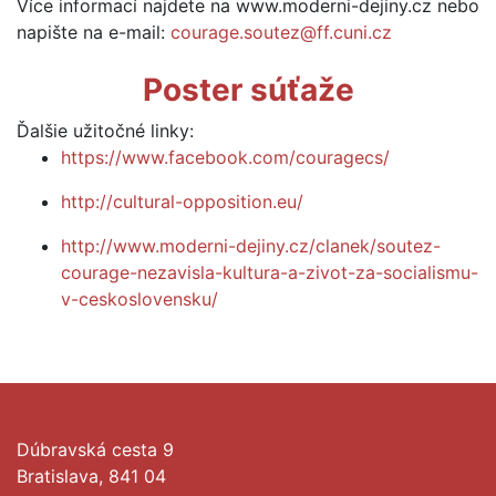
Více informací najdete na www.moderni-dejiny.cz nebo
napište na e-mail:
courage.soutez@ff.cuni.cz
Poster súťaže
Ďalšie užitočné linky:
https://www.facebook.com/couragecs/
http://cultural-opposition.eu/
http://www.moderni-dejiny.cz/clanek/soutez-
courage-nezavisla-kultura-a-zivot-za-socialismu-
v-ceskoslovensku/
Dúbravská cesta 9
Bratislava, 841 04