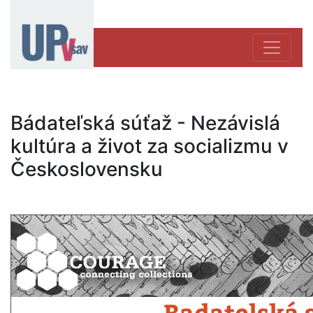
Bádateľská súťaž - Nezávislá
kultúra a život za socializmu v
Československu