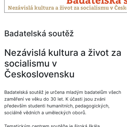
Badatelská soutěž
Nezávislá kultura a život za
socialismu v
Československu
Badatelská soutěž je určena mladým badatelům všech
zaměření ve věku do 30 let. K účasti jsou zváni
především studenti humanitních, pedagogických,
sociálně vědních a uměleckých oborů.
Tematickým centrem soutěže je široká škála