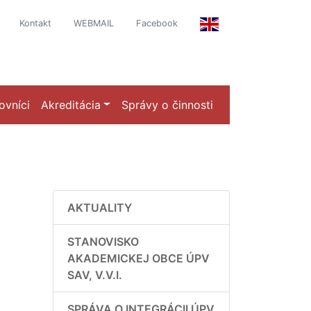
Kontakt
WEBMAIL
Facebook
ovníci
Akreditácia
Správy o činnosti
AKTUALITY
STANOVISKO
AKADEMICKEJ OBCE ÚPV
SAV, V.V.I.
SPRÁVA O INTEGRÁCII ÚPV