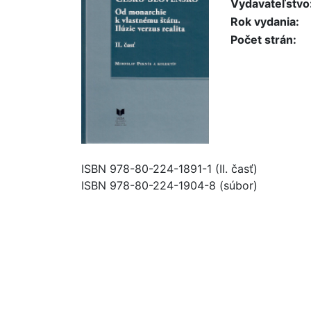
Vydavateľstvo
Rok vydania:
Počet strán:
ISBN 978-80-224-1891-1 (II. časť)
ISBN 978-80-224-1904-8 (súbor)