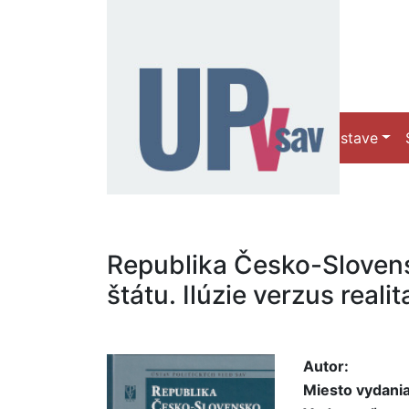
O Ústave
Republika Česko-Sloven
štátu. Ilúzie verzus realita
Autor:
Miesto vydania