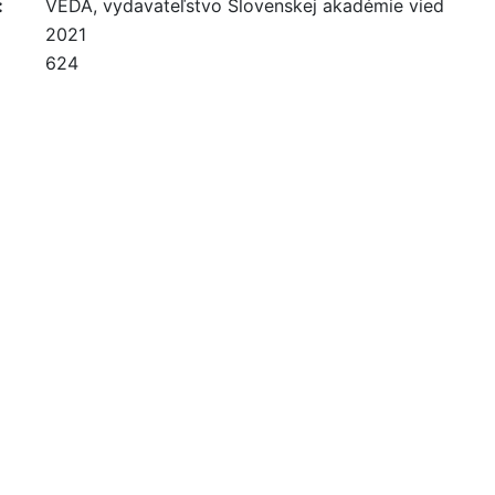
:
VEDA, vydavateľstvo Slovenskej akadémie vied
2021
624