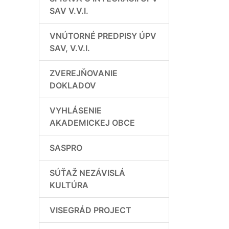
SAV V.V.I.
VNÚTORNÉ PREDPISY ÚPV
SAV, V.V.I.
ZVEREJŇOVANIE
DOKLADOV
VYHLÁSENIE
AKADEMICKEJ OBCE
SASPRO
SÚŤAŽ NEZÁVISLÁ
KULTÚRA
VISEGRÁD PROJECT