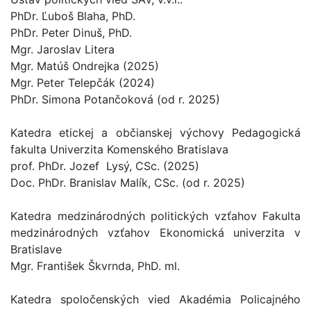
PhDr. Ľuboš Blaha, PhD.
PhDr. Peter Dinuš, PhD.
Mgr. Jaroslav Litera
Mgr. Matúš Ondrejka (2025)
Mgr. Peter Telepčák (2024)
PhDr. Simona Potančoková (od r. 2025)
Katedra etickej a občianskej výchovy Pedagogická
fakulta Univerzita Komenského Bratislava
prof. PhDr. Jozef Lysý, CSc. (2025)
Doc. PhDr. Branislav Malík, CSc. (od r. 2025)
Katedra medzinárodných politických vzťahov Fakulta
medzinárodných vzťahov Ekonomická univerzita v
Bratislave
Mgr. František Škvrnda, PhD. ml.
Katedra spoločenských vied Akadémia Policajného