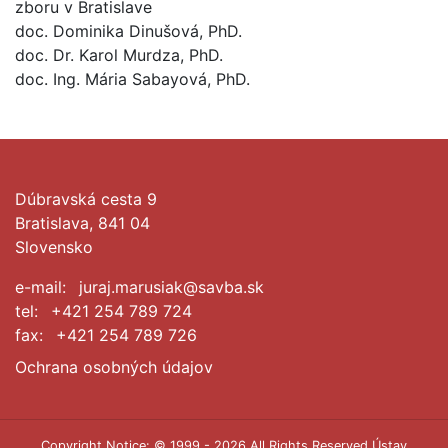
zboru v Bratislave
doc. Dominika Dinušová, PhD.
doc. Dr. Karol Murdza, PhD.
doc. Ing. Mária Sabayová, PhD.
Dúbravská cesta 9
Bratislava, 841 04
Slovensko
e-mail:
juraj.marusiak@savba.sk
tel:
+421 254 789 724
fax:
+421 254 789 726
Ochrana osobných údajov
Copyright Notice: © 1999 - 2026 All Rights Reserved Ústav